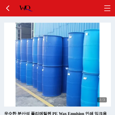
2
/
3
우수한 분산성 폴리에틸렌 PE Wax Emulsion 인쇄 잉크용