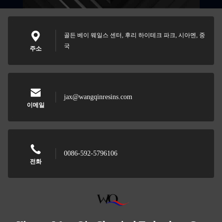
골든 베이 웨일스 센터, 후리 하이테크 파크, 시아멘, 중
국
주소
jax@wangqinresins.com
이메일
0086-592-5796106
전화