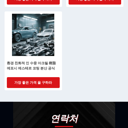
환경 친화적 인 수중 아크릴 樹脂
에포시 에스테르 코팅 분산 공식
가장 좋은 가격 을 구하라
연락처