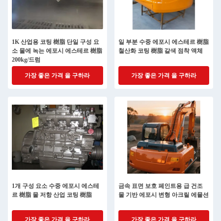
1K 산업용 코팅 樹脂 단일 구성 요
일 부분 수중 에포시 에스테르 樹脂
소 물에 녹는 에포시 에스테르 樹脂
철산화 코팅 樹脂 갈색 점착 액체
200kg/드럼
가장 좋은 가격 을 구하라
가장 좋은 가격 을 구하라
1개 구성 요소 수중 에포시 에스테
금속 표면 보호 페인트용 급 건조
르 樹脂 물 저항 산업 코팅 樹脂
물 기반 에포시 변형 아크릴 에뮬션
가장 좋은 가격 을 구하라
가장 좋은 가격 을 구하라