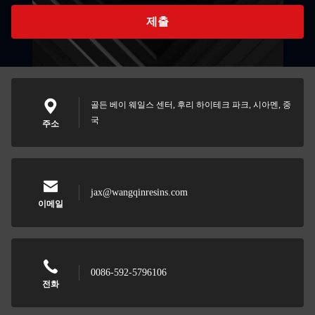
제출
골든 베이 웨일스 센터, 후리 하이테크 파크, 시아멘, 중
국
주소
jax@wangqinresins.com
이메일
0086-592-5796106
전화