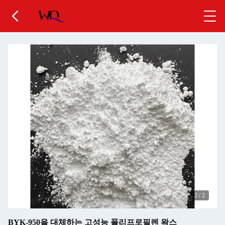
2
/
2
BYK-950을 대체하는 고성능 폴리프로필렌 왁스