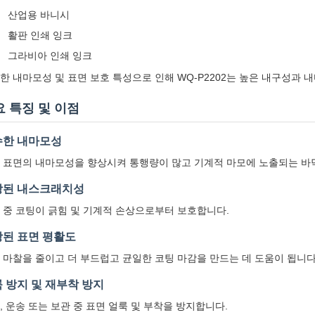
산업용 바니시
활판 인쇄 잉크
그라비아 인쇄 잉크
한 내마모성 및 표면 보호 특성으로 인해 WQ-P2202는 높은 내구성과
요 특징 및 이점
수한 내마모성
 표면의 내마모성을 향상시켜 통행량이 많고 기계적 마모에 노출되는 바
상된 내스크래치성
 중 코팅이 긁힘 및 기계적 손상으로부터 보호합니다.
된 표면 평활도
 마찰을 줄이고 더 부드럽고 균일한 코팅 마감을 만드는 데 도움이 됩니다
 방지 및 재부착 방지
, 운송 또는 보관 중 표면 얼룩 및 부착을 방지합니다.