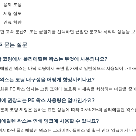
용제 조성
제형 점도
안료 함량
한 고속 분산기 또는 균질기를 선택하면 균일한 분포와 최적의 성능을 보
주 묻는 질문
 코팅에서 폴리에틸렌 왁스는 무엇에 사용되나요?
에틸렌 왁스는 바닥 코팅에서 표면 첨가제로 일반적으로 사용되어 내마모
 왁스는 코팅 내구성을 어떻게 향상시키나요?
화된 PE 왁스 입자는 코팅 표면에 보호용 미세층을 형성하여 마찰을 줄
에 권장되는 PE 왁스 사용량은 얼마인가요?
분의 코팅 제형은 원하는 표면 성능에 따라 0.5%-2%의 폴리에틸렌 왁스
에틸렌 왁스는 인쇄 잉크에 사용할 수 있나요?
 미세화된 폴리에틸렌 왁스는 그라비아, 플렉소 및 활판 인쇄 잉크에서 내