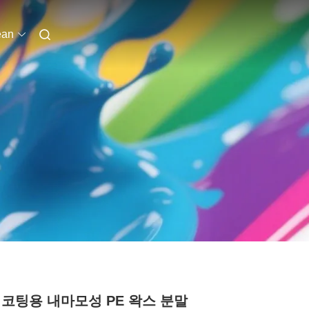
ean
 코팅용 내마모성 PE 왁스 분말