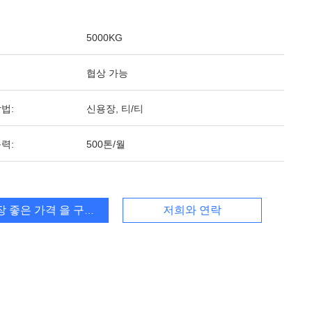
5000KG
협상 가능
법:
신용장, 티/티
력:
500톤/월
장 좋은 가격 을 구하라
저희와 연락