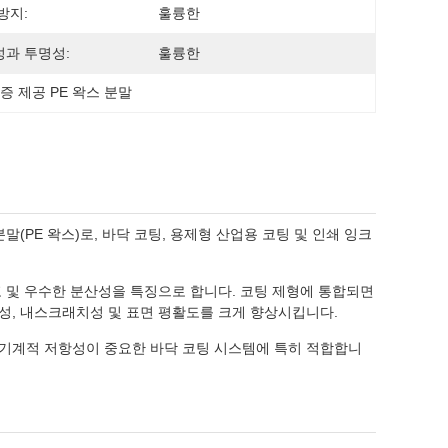
방지:
훌륭한
과 투명성:
훌륭한
증 제공 PE 왁스 분말
 분말(PE 왁스)로, 바닥 코팅, 용제형 산업용 코팅 및 인쇄 잉크
분포 및 우수한 분산성을 특징으로 합니다. 코팅 제형에 통합되면
성, 내스크래치성 및 표면 평활도를 크게 향상시킵니다.
과 기계적 저항성이 중요한 바닥 코팅 시스템에 특히 적합합니