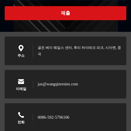
제출
골든 베이 웨일스 센터, 후리 하이테크 파크, 시아멘, 중
국
주소
jax@wangqinresins.com
이메일
0086-592-5796106
전화