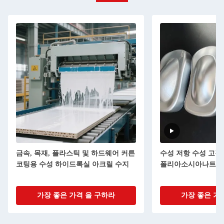
금속, 목재, 플라스틱 및 하드웨어 커튼
수성 저항 수성 고장
코팅용 수성 하이드록실 아크릴 수지
폴리아소시아나트 
가장 좋은 가격 을 구하라
가장 좋은 가