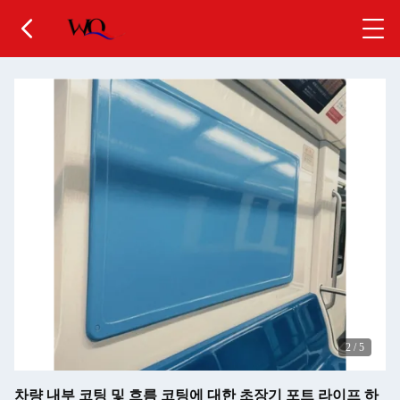
2
/
5
차량 내부 코팅 및 흐름 코팅에 대한 초장기 포트 라이프 하