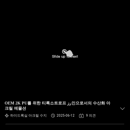
OEM 2K PU를 위한 티록소트로프 رز인으로서의 수산화 아
크릴 에뮬션
하이드록실 아크릴 수지
2025-06-12
9 의견