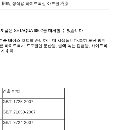
 樹脂
, 
장식용 하이드록실 아크릴 樹脂
은 SETAQUA 6802를 대체할 수 있습니다.
 수중 베이스 코트를 준비하는 데 사용됩니다.특히 도난 방지
른 하이드록시 프로필렌 분산물, 물에 녹는 합금물, 하이드록
기 위해.
검출 방법
GB/T 1725-2007
GB/T 21059-2007
GB/T 9724-2007