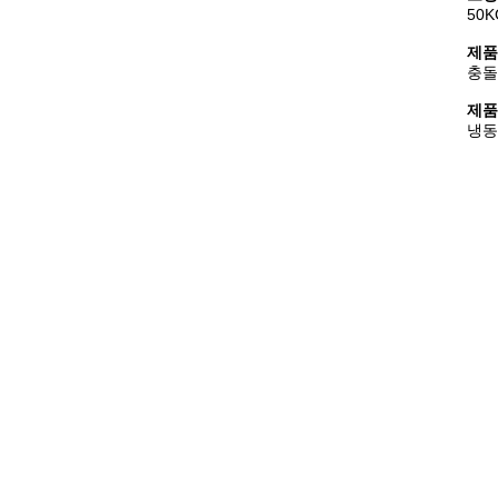
50
제품
충돌
제품
냉동