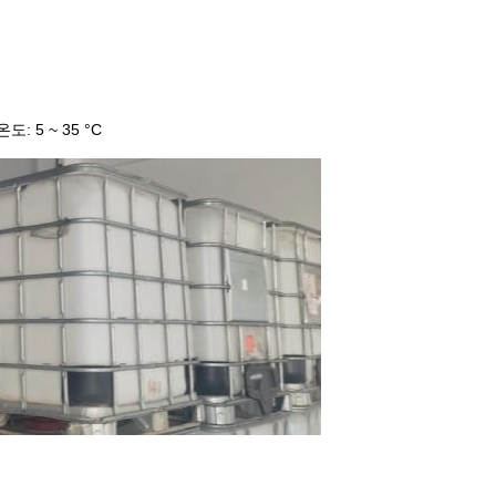
 5 ~ 35 °C