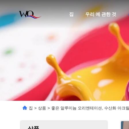
집
우리 에 관한 것
집
>
상품
>
좋은 알루미늄 오리엔테이션, 수산화 아크
상품