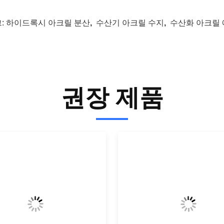
:
하이드록시 아크릴 분산
,
수산기 아크릴 수지
,
수산화 아크릴
권장 제품