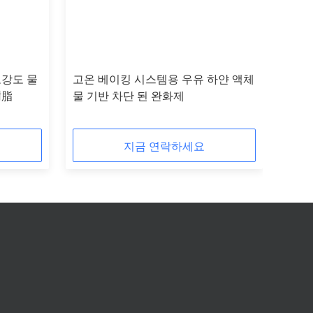
고강도 물
고온 베이킹 시스템용 우유 하얀 액체
樹脂
물 기반 차단 된 완화제
지금 연락하세요