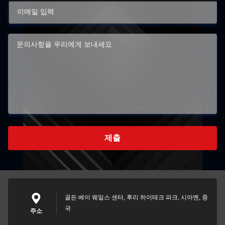
제출
골든 베이 웨일스 센터, 후리 하이테크 파크, 시아멘, 중
국
주소