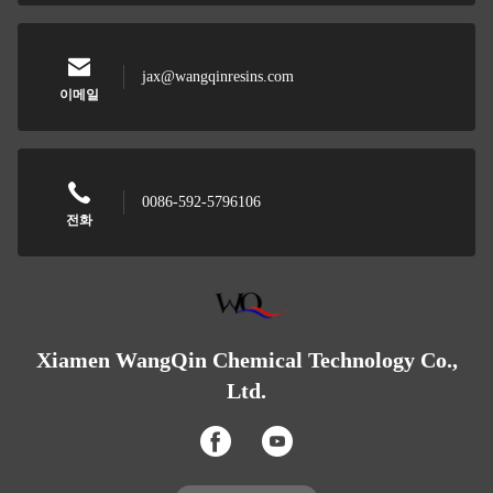
jax@wangqinresins.com
이메일
0086-592-5796106
전화
Xiamen WangQin Chemical Technology Co.,
Ltd.