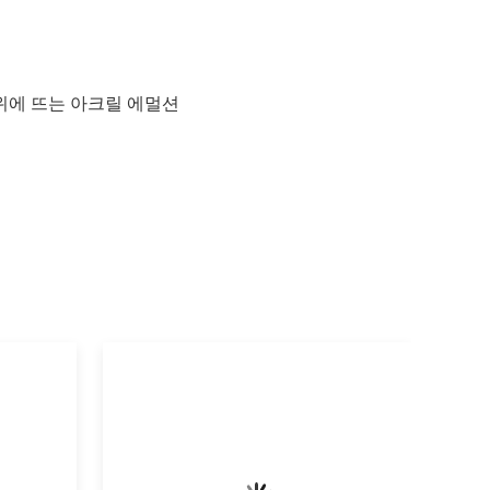
위에 뜨는 아크릴 에멀션