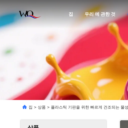
집
우리 에 관한 것
집
>
상품
>
플라스틱 기판을 위한 빠르게 건조되는 물성
상품