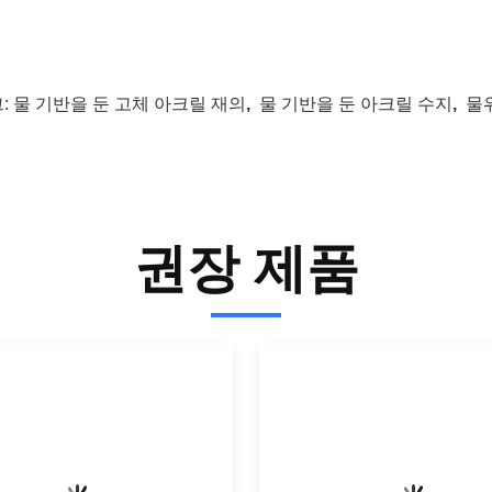
:
물 기반을 둔 고체 아크릴 재의
,
물 기반을 둔 아크릴 수지
,
물
권장 제품