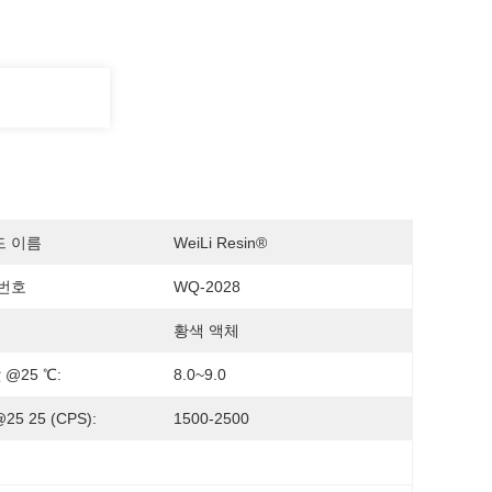
드 이름
WeiLi Resin®
번호
WQ-2028
황색 액체
 @25 ℃:
8.0~9.0
5 25 (CPS):
1500-2500