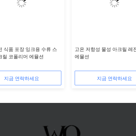
전 식품 포장 잉크용 수류 스
고온 저항성 물성 아크릴 레
크릴 코폴리머 에뮬션
에뮬션
지금 연락하세요
지금 연락하세요