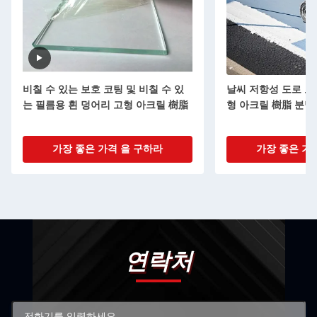
비칠 수 있는 보호 코팅 및 비칠 수 있
날씨 저항성 도로 코
는 필름용 흰 덩어리 고형 아크릴 樹脂
형 아크릴 樹脂 분말
가장 좋은 가격 을 구하라
가장 좋은 가
연락처