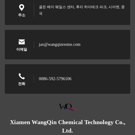
골든 베이 웨일스 센터, 후리 하이테크 파크, 시아멘, 중
국
주소
jax@wangqinresins.com
이메일
0086-592-5796106
전화
Xiamen WangQin Chemical Technology Co.,
Ltd.