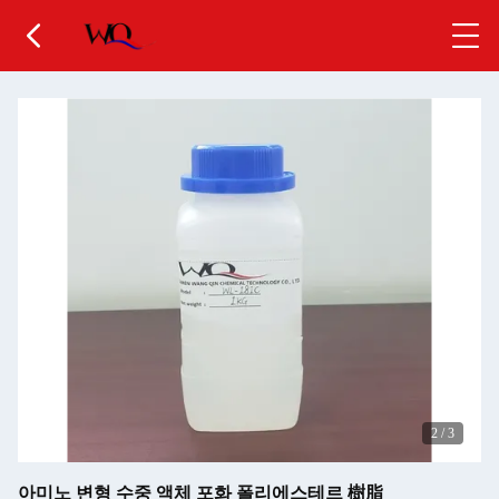
2
/
3
아미노 변형 수중 액체 포화 폴리에스테르 樹脂