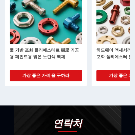
물 기반 포화 폴리에스테르 樹脂 가공
하드웨어 액세서리용
용 페인트용 밝은 노란색 액체
포화 폴리에스터 분
가장 좋은 가격 을 구하라
가장 좋은 가
연락처